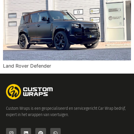
Land Rover Defender
Custom Wraps is een gespecialiseerd en servicegericht Car Wrap bedrijf,
expert in het wrappen van voertuigen.