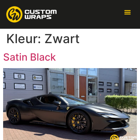
Kleur:
Zwart
Satin Black