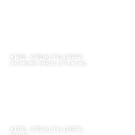
XPEL STEALTH (PPF)
DEFENDER URBAN UITVOERING
XPEL STEALTH (PPF)