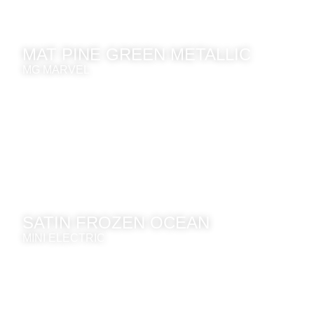
MAT PINE GREEN METALLIC
MG MARVEL
SATIN FROZEN OCEAN
MINI ELECTRIC