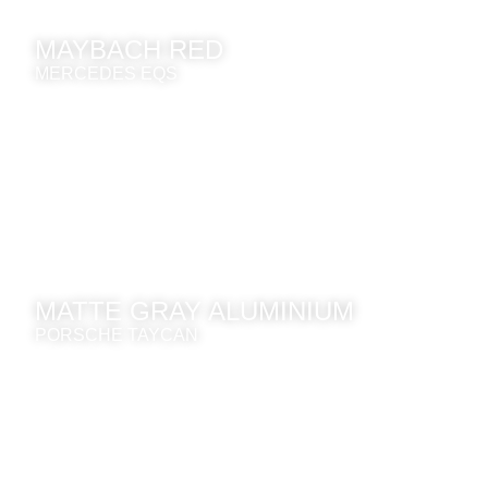
MAYBACH RED
MERCEDES EQS
MATTE GRAY ALUMINIUM
PORSCHE TAYCAN