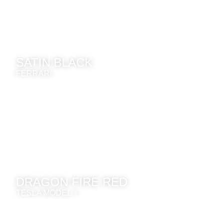
SATIN BLACK
FERRARI
DRAGON FIRE RED
TESLA MODEL Y