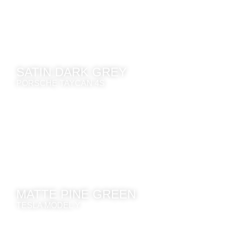
SATIN DARK GREY
PORSCHE TAYCAN 4S
MATTE PINE GREEN
TESLA MODEL Y