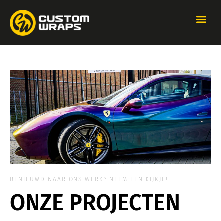
BENIEUWD NAAR ONS WERK? NEEM EEN KIJKJE!
ONZE PROJECTEN