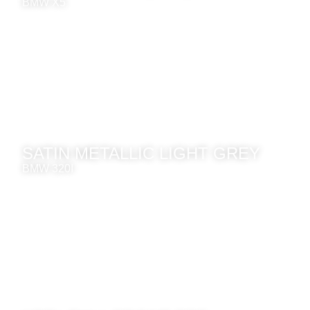
BMW X5
SATIN METALLIC LIGHT GREY
BMW 320I