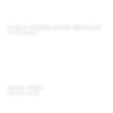
LIVELY GREEN SATIN METALLIC
TESLA MODEL Y
DOVE GREY
JAGUAR I-PACE